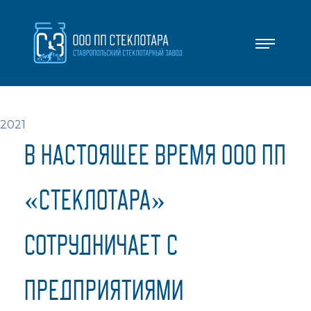
.2021
В НАСТОЯЩЕЕ ВРЕМЯ ООО ПП
«СТЕКЛОТАРА»
СОТРУДНИЧАЕТ С
ПРЕДПРИЯТИЯМИ