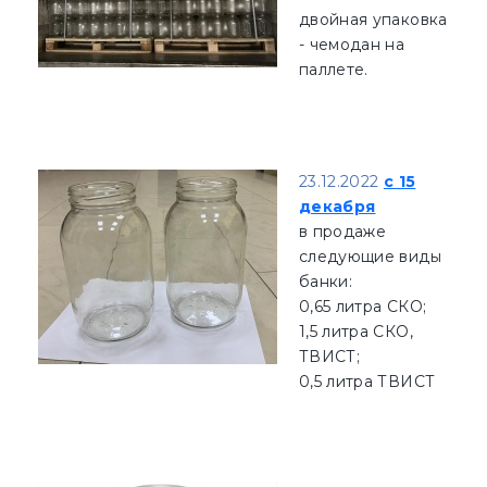
двойная упаковка
- чемодан на
паллете.
23.12.2022
c 15
декабря
в продаже
следующие виды
банки:
0,65 литра СКО;
1,5 литра СКО,
ТВИСТ;
0,5 литра ТВИСТ