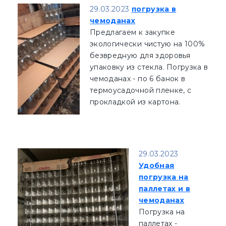
29.03.2023
погрузка в
чемоданах
Предлагаем к закупке
экологически чистую на 100%
безвредную для здоровья
упаковку из стекла. Погрузка в
чемоданах - по 6 банок в
термоусадочной пленке, с
прокладкой из картона.
29.03.2023
Удобная
погрузка на
паллетах и в
чемоданах
Погрузка на
паллетах -