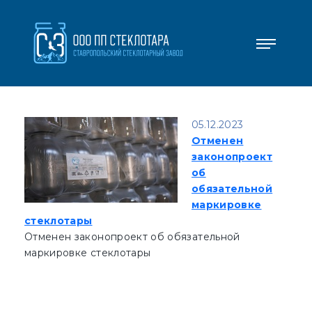
05.12.2023
Отменен
законопроект
об
обязательной
маркировке
стеклотары
Отменен законопроект об обязательной
маркировке стеклотары