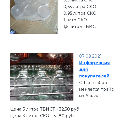
0,5 литра СКО
0,65 литра СКО
0,95 литра СКО
1 литр СКО
1,5 литра ТВИСТ
07.09.2021
Информация
для
покупателей
С 1 сентября
меняется прайс
на банку
Цена 3 литра ТВИСТ - 32,50 руб.
Цена 3 литра СКО - 31,80 руб