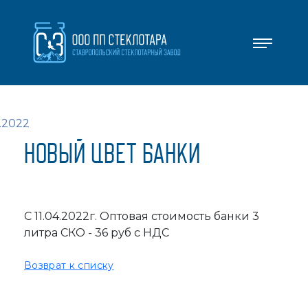
.2022
НОВЫЙ ЦВЕТ БАНКИ
С 11.04.2022г. Оптовая стоимость банки 3
литра СКО - 36 руб с НДС
Возврат к списку