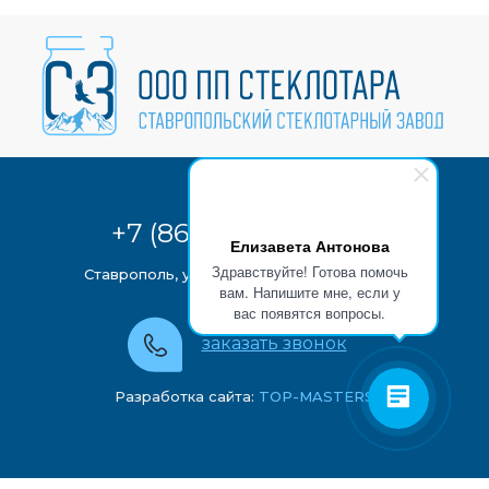
+7 (8652) 28-07-72
Елизавета Антонова
Здравствуйте! Готова помочь
Ставрополь, ул. Бабушкина, 7
на карте
вам. Напишите мне, если у
вас появятся вопросы.
заказать звонок
Разработка сайта:
TOP-MASTERS