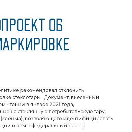
ПРОЕКТ ОБ
МАРКИРОВКЕ
олитике рекомендовал отклонить
овке стеклотары. Документ, внесенный
м чтении в январе 2021 года,
ние на стеклянную потребительскую тару,
 (клейма), позволяющего идентифицировать
ации о нем в федеральный реестр