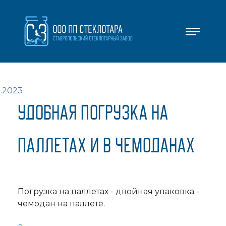
.2023
УДОБНАЯ ПОГРУЗКА НА
ПАЛЛЕТАХ И В ЧЕМОДАНАХ
Погрузка на паллетах - двойная упаковка -
чемодан на паллете.