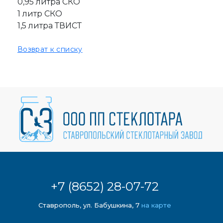
0,95 литра СКО
1 литр СКО
1,5 литра ТВИСТ
Возврат к списку
+7 (8652) 28-07-72
Ставрополь, ул. Бабушкина, 7
на карте